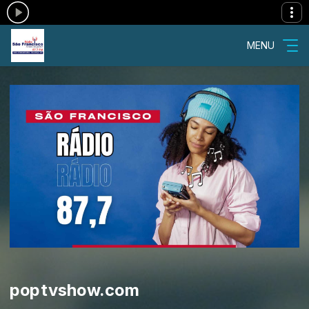
MENU
poptvshow.com