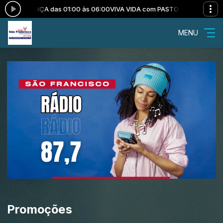
 DA CRIANÇA das 01:00 às 06:00
VIVA VIDA com PASTORAL DA CRIANÇA
MENU
Promoções