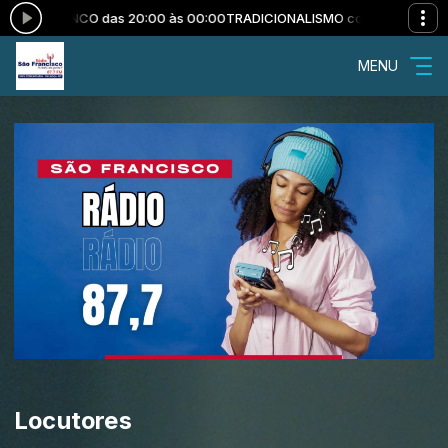
OS BRANCO das 20:00 às 00:00
TRADICIONALISMO com CARLOS BRANC
MENU
Locutores